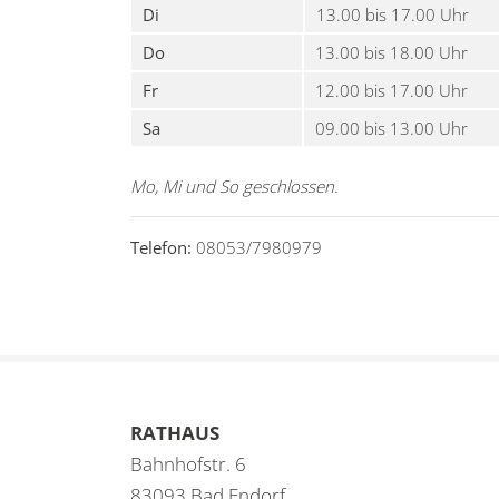
Di
13.00 bis 17.00 Uhr
Do
13.00 bis 18.00 Uhr
Fr
12.00 bis 17.00 Uhr
Sa
09.00 bis 13.00 Uhr
Mo, Mi und So geschlossen.
Telefon:
08053/7980979
RATHAUS
Bahnhofstr. 6
83093 Bad Endorf