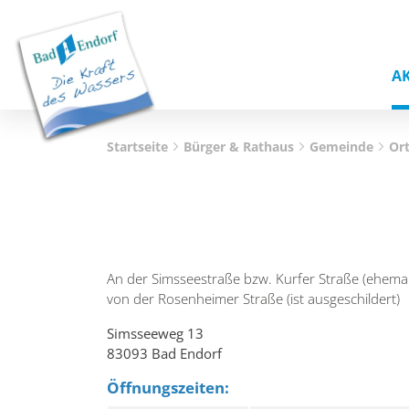
A
Startseite
Bürger & Rathaus
Gemeinde
Ort
An der Simsseestraße bzw. Kurfer Straße (ehemal
von der Rosenheimer Straße (ist ausgeschildert)
Simsseeweg 13
83093 Bad Endorf
Öffnungszeiten: