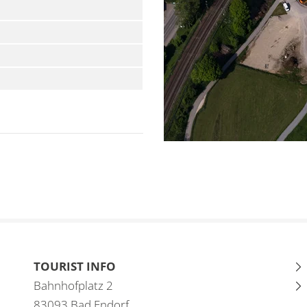
TOURIST INFO
Bahnhofplatz 2
83093 Bad Endorf