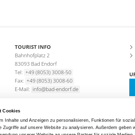
TOURIST INFO
Bahnhofplatz 2
83093 Bad Endorf
Tel:
+49 (8053) 3008-50
U
Fax:
+49 (8053) 3008-60
E-Mail:
info@bad-endorf.de
t Cookies
 Inhalte und Anzeigen zu personalisieren, Funktionen für sozia
e Zugriffe auf unsere Website zu analysieren. Außerdem geben w
rwendung unserer Website an unsere Partner für soziale Medien