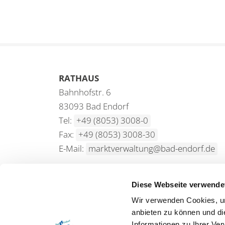
RATHAUS
Bahnhofstr. 6
83093 Bad Endorf
Tel:
+49 (8053) 3008-0
Fax:
+49 (8053) 3008-30
E-Mail:
marktverwaltung@bad-endorf.de
Diese Webseite verwende
Wir verwenden Cookies, um
SPRACHE
anbieten zu können und di
Informationen zu Ihrer Ve