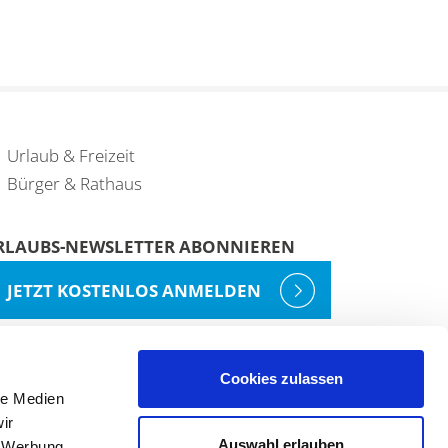
Urlaub & Freizeit
Bürger & Rathaus
RLAUBS-NEWSLETTER ABONNIEREN
JETZT KOSTENLOS ANMELDEN
Cookies zulassen
le Medien
ir
Auswahl erlauben
, Werbung