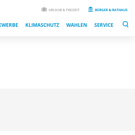
URLAUB & FREIZEIT
BÜRGER & RATHAUS
EWERBE
KLIMASCHUTZ
WAHLEN
SERVICE