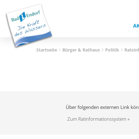
A
Startseite
Bürger & Rathaus
Politik
Ratsin
Über folgenden externen Link kön
Zum Ratinformationssystem »