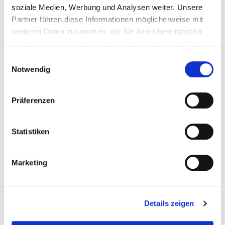
soziale Medien, Werbung und Analysen weiter. Unsere
Partner führen diese Informationen möglicherweise mit
weiteren Daten zusammen, die Sie ihnen bereitgestellt
haben oder die sie im Rahmen Ihrer Nutzung der Dienste
gesammelt haben.
Einwilligungsauswahl
Notwendig
Präferenzen
Statistiken
Marketing
Barbara Laböck
Dritte Bürgermeisterin
Details zeigen