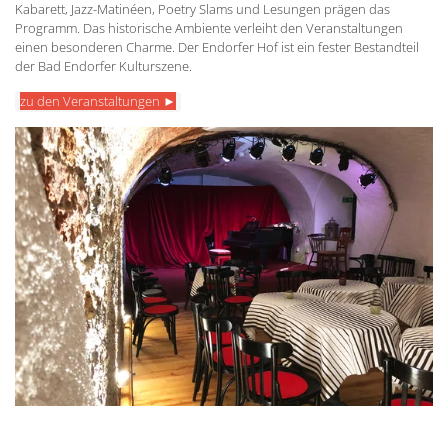
Kabarett, Jazz-Matinéen, Poetry Slams und Lesungen prägen das
Programm. Das historische Ambiente verleiht den Veranstaltungen
einen besonderen Charme. Der Endorfer Hof ist ein fester Bestandteil
der Bad Endorfer Kulturszene.
zu den Veranstaltungen ►