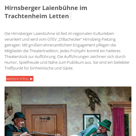
Hirnsberger Laienbühne im
Trachtenheim Letten
Die Hirnsberger Laienbühne ist fest im regionalen Kulturleben
verankert und wird vom GTEV „D’Bachecker“ Hirnsberg-Pietzing
getragen. Mit großem ehrenamtlichem Engagement pflegen die
Mitglieder die Theatertradition. Jedes Frühjahr kommt ein heiteres
Theaterstück zur Aufführung. Die Aufführungen zeichnen sich durch
Humor, Spielfreude und Nähe zum Publikum aus. Sie sind ein beliebter
Treffpunkt für Einheimische und Gäste.
weitere Infos ►