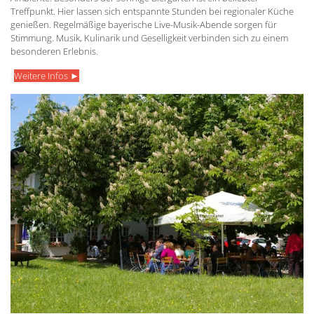
Treffpunkt. Hier lassen sich entspannte Stunden bei regionaler Küche
genießen. Regelmäßige bayerische Live-Musik-Abende sorgen für
Stimmung. Musik, Kulinarik und Geselligkeit verbinden sich zu einem
besonderen Erlebnis.
Weitere Infos ►