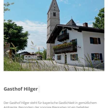
Gasthof Hilger
Der Gasthof Hilger steht für bayerische Gastlichkeit in gemütlichem
Ambiente. Besonders der sonnige Biergarten ist ein beliebter