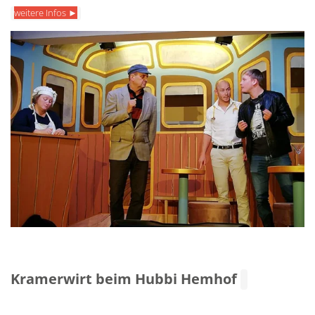
weitere Infos ►
Kramerwirt beim Hubbi Hemhof