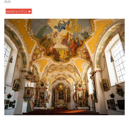
aus.
weitere Infos ►