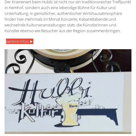
Der Kramerwirt beim Hubbi ist nicht nur ein traditionsreicher Treffpunkt
in Hemhof, sondern auch eine lebendige Bühne für Kultur und
Unterhaltung. In gemütlicher, authentischer Wirtshausatmosphäre
finden hier mehrmals im Monat Konzerte, Kabarettabende und
wechselnde Kulturveranstaltungen statt, die Künstlerinnen und
Künstler ebenso wie Besucher aus der Region zusammenbringen.
weitere Infos ►