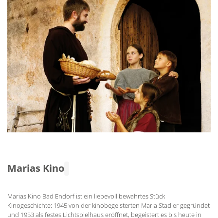
Marias Kino
Marias Kino Bad Endorf ist ein liebevoll bewahrtes Stück
Kinogeschichte: 1945 von der kinobegeisterten Maria Stadler gegründet
und 1953 als festes Lichtspielhaus eröffnet, begeistert es bis heute in