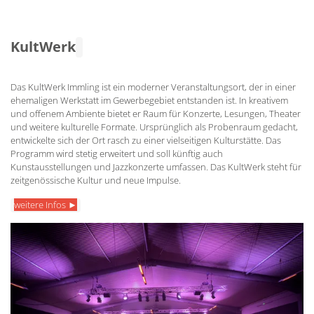
KultWerk
Das KultWerk Immling ist ein moderner Veranstaltungsort, der in einer
ehemaligen Werkstatt im Gewerbegebiet entstanden ist. In kreativem
und offenem Ambiente bietet er Raum für Konzerte, Lesungen, Theater
und weitere kulturelle Formate. Ursprünglich als Probenraum gedacht,
entwickelte sich der Ort rasch zu einer vielseitigen Kulturstätte. Das
Programm wird stetig erweitert und soll künftig auch
Kunstausstellungen und Jazzkonzerte umfassen. Das KultWerk steht für
zeitgenössische Kultur und neue Impulse.
weitere Infos ►