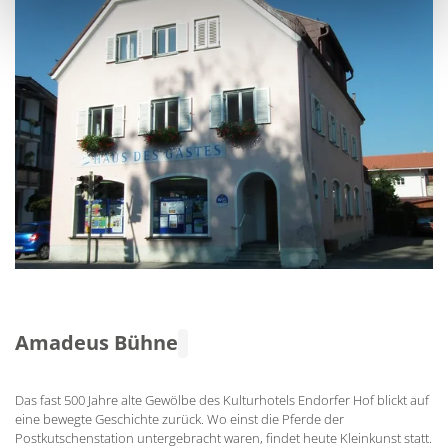
Amadeus Bühne
Das fast 500 Jahre alte Gewölbe des Kulturhotels Endorfer Hof blickt auf
eine bewegte Geschichte zurück. Wo einst die Pferde der
Postkutschenstation untergebracht waren, findet heute Kleinkunst statt.