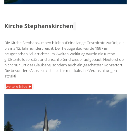
Kirche Stephanskirchen
Die Kirche Stephanskirchen blickt auf eine lange Geschichte zurück, die
bis ins 12. Jahrhundert reicht. Der heutige Bau wurde 1897 im
neugotischen Stil errichtet. Im Zweiten Weltkrieg wurde die Kirche
größtenteils zerstört und anschließend wieder aufgebaut. Heute ist sie
nicht nur Ort des Glaubens, sondern auch ein geschätzter Konzertort.
Die besondere Akustik macht sie für musikalische Veranstaltungen
attrakti
weitere Infos ►