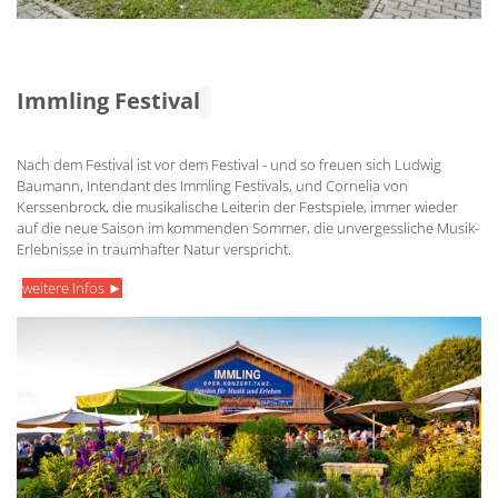
Immling Festival
Nach dem Festival ist vor dem Festival - und so freuen sich Ludwig
Baumann, Intendant des Immling Festivals, und Cornelia von
Kerssenbrock, die musikalische Leiterin der Festspiele, immer wieder
auf die neue Saison im kommenden Sommer, die unvergessliche Musik-
Erlebnisse in traumhafter Natur verspricht.
weitere Infos ►