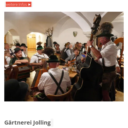
weitere Infos ►
Gärtnerei Jolling