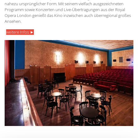
nahezu ursprünglicher Form. Mit seinem vielfach ausgezeichneten
Programm sowie Konzerten und Live-Übertragungen aus der Royal
Opera London genießt das Kino inzwischen auch überregional großes
Ansehen.
weitere Infos ►