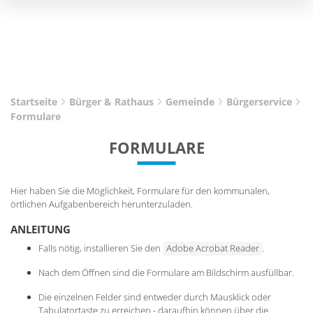
Startseite
Bürger & Rathaus
Gemeinde
Bürgerservice
Formulare
FORMULARE
Hier haben Sie die Möglichkeit, Formulare für den kommunalen,
örtlichen Aufgabenbereich herunterzuladen.
ANLEITUNG
Falls nötig, installieren Sie den
Adobe Acrobat Reader
.
Nach dem Öffnen sind die Formulare am Bildschirm ausfüllbar.
Die einzelnen Felder sind entweder durch Mausklick oder
Tabulatortaste zu erreichen - daraufhin können über die