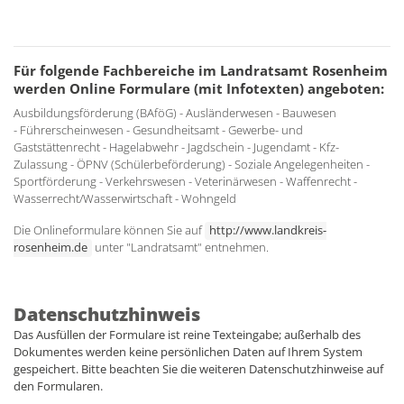
Für folgende Fachbereiche im Landratsamt Rosenheim
werden Online Formulare (mit Infotexten) angeboten:
Ausbildungsförderung (BAföG) - Ausländerwesen - Bauwesen
- Führerscheinwesen - Gesundheitsamt - Gewerbe- und
Gaststättenrecht - Hagelabwehr - Jagdschein - Jugendamt - Kfz-
Zulassung - ÖPNV (Schülerbeförderung) - Soziale Angelegenheiten -
Sportförderung - Verkehrswesen - Veterinärwesen - Waffenrecht -
Wasserrecht/Wasserwirtschaft - Wohngeld
Die Onlineformulare können Sie auf
http://www.landkreis-
rosenheim.de
unter "Landratsamt" entnehmen.
Datenschutzhinweis
Das Ausfüllen der Formulare ist reine Texteingabe; außerhalb des
Dokumentes werden keine persönlichen Daten auf Ihrem System
gespeichert. Bitte beachten Sie die weiteren Datenschutzhinweise auf
den Formularen.