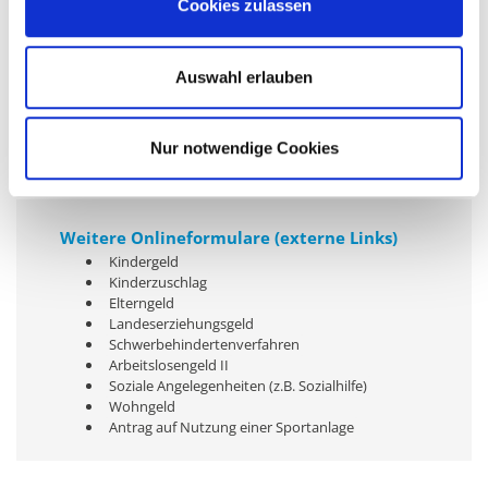
Cookies zulassen
Antrag auf Ermäßigung der Müllgebühren
Erklärung zur Veranlagung des
Fremdenverkehrsbeitrages
Auswahl erlauben
Erklärung zur Zweitwohnungssteuer
Merkblatt und Anmeldung Abzugszähler
Nur notwendige Cookies
Weitere Onlineformulare (externe Links)
Kindergeld
Kinderzuschlag
Elterngeld
Landeserziehungsgeld
Schwerbehindertenverfahren
Arbeitslosengeld II
Soziale Angelegenheiten (z.B. Sozialhilfe)
Wohngeld
Antrag auf Nutzung einer Sportanlage