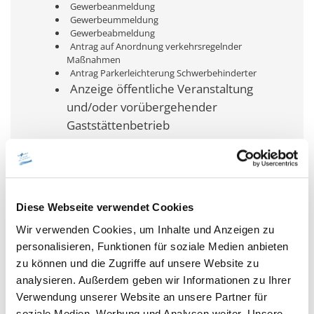
Gewerbeanmeldung
Gewerbeummeldung
Gewerbeabmeldung
Antrag auf Anordnung verkehrsregelnder
Maßnahmen
Antrag Parkerleichterung Schwerbehinderter
Anzeige öffentliche Veranstaltung
und/oder vorübergehender
Gaststättenbetrieb
Diese Webseite verwendet Cookies
Bauverwaltung
Wir verwenden Cookies, um Inhalte und Anzeigen zu
Allg. Hinweis zum Bauantrag
Bauantrag
personalisieren, Funktionen für soziale Medien anbieten
Ergänzungsblatt zum Bauantrag
zu können und die Zugriffe auf unsere Website zu
"Geländeaufschüttung"
analysieren. Außerdem geben wir Informationen zu Ihrer
Baubeschreibung
Verwendung unserer Website an unsere Partner für
Baubeginnanzeige
Beseitigungsanzeige
soziale Medien, Werbung und Analysen weiter. Unsere