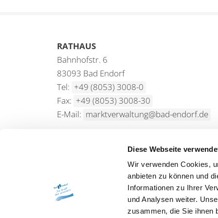
RATHAUS
Bahnhofstr. 6
83093 Bad Endorf
Tel:
+49 (8053) 3008-0
Fax:
+49 (8053) 3008-30
E-Mail:
marktverwaltung@bad-endorf.de
Diese Webseite verwende
Wir verwenden Cookies, um
SPRACHE
anbieten zu können und di
Informationen zu Ihrer Ve
und Analysen weiter. Unse
zusammen, die Sie ihnen b