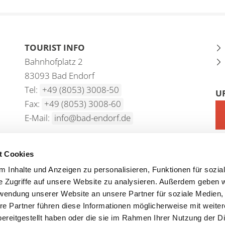
TOURIST INFO
Bahnhofplatz 2
83093 Bad Endorf
Tel:
+49 (8053) 3008-50
U
Fax:
+49 (8053) 3008-60
E-Mail:
info@bad-endorf.de
t Cookies
 Inhalte und Anzeigen zu personalisieren, Funktionen für sozia
e Zugriffe auf unsere Website zu analysieren. Außerdem geben w
rwendung unserer Website an unsere Partner für soziale Medien
re Partner führen diese Informationen möglicherweise mit weite
ereitgestellt haben oder die sie im Rahmen Ihrer Nutzung der D