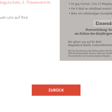
egutschein, 3. Theatereintritt,
uen uns auf Ihre
ZURÜCK