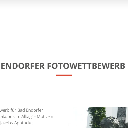
 ENDORFER FOTOWETTBEWERB 
ewerb für Bad Endorfer
akobus im Alltag" - Motive mit
. Jakobs-Apotheke,