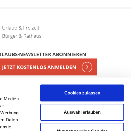
Urlaub & Freizeit
Bürger & Rathaus
RLAUBS-NEWSLETTER ABONNIEREN
JETZT KOSTENLOS ANMELDEN
Cookies zulassen
le Medien
ir
Auswahl erlauben
, Werbung
ren Daten
ienste